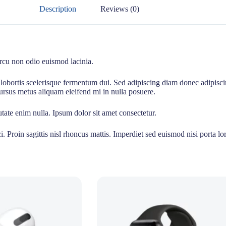
Description
Reviews (0)
arcu non odio euismod lacinia.
obortis scelerisque fermentum dui. Sed adipiscing diam donec adipiscing
ursus metus aliquam eleifend mi in nulla posuere.
tate enim nulla. Ipsum dolor sit amet consectetur.
. Proin sagittis nisl rhoncus mattis. Imperdiet sed euismod nisi porta 