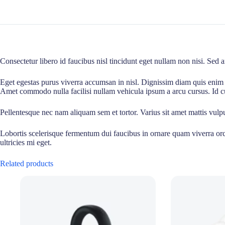
Consectetur libero id faucibus nisl tincidunt eget nullam non nisi. Sed 
Eget egestas purus viverra accumsan in nisl. Dignissim diam quis enim l
Amet commodo nulla facilisi nullam vehicula ipsum a arcu cursus. Id c
Pellentesque nec nam aliquam sem et tortor. Varius sit amet mattis vulpu
Lobortis scelerisque fermentum dui faucibus in ornare quam viverra orci
ultricies mi eget.
Related products