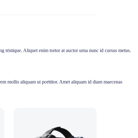
 tristique. Aliquet enim tortor at auctor urna nunc id cursus metus.
lorem mollis aliquam ut porttitor. Amet aliquam id diam maecenas